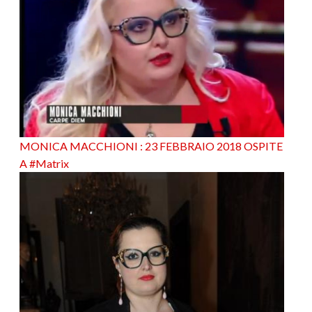
MONICA MACCHIONI : 23 FEBBRAIO 2018 OSPITE
A #Matrix