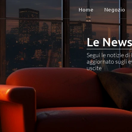
Home
Negozio
Le News 
Segui le notizie d
aggiornato sugli ev
uscite