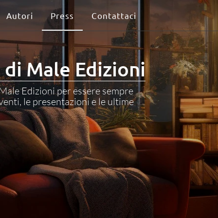
Autori
Press
Contattaci
di Male Edizioni
i Male Edizioni per essere sempre
enti, le presentazioni e le ultime