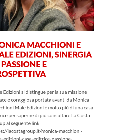
ONICA MACCHIONI E
LE EDIZIONI, SINERGIA
 PASSIONE E
ROSPETTIVA
 Edizioni si distingue per la sua missione
ace e coraggiosa portata avanti da Monica
hioni Male Edizioni è molto più di una casa
rice per saperne di più consultare La Costa
p al seguente link:
ps://lacostagroup.it/monica-macchioni-
e-edizioni-casa-editrice-passione-