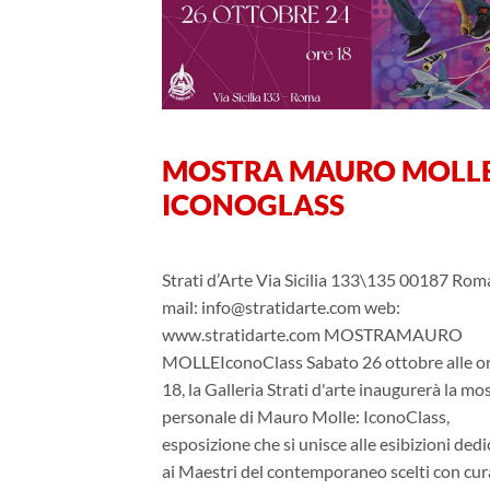
MOSTRA MAURO MOLL
ICONOGLASS
Strati d’Arte Via Sicilia 133\135 00187 Rom
mail: info@stratidarte.com web:
www.stratidarte.com MOSTRAMAURO
MOLLEIconoClass Sabato 26 ottobre alle o
18, la Galleria Strati d'arte inaugurerà la mo
personale di Mauro Molle: IconoClass,
esposizione che si unisce alle esibizioni dedi
ai Maestri del contemporaneo scelti con cur