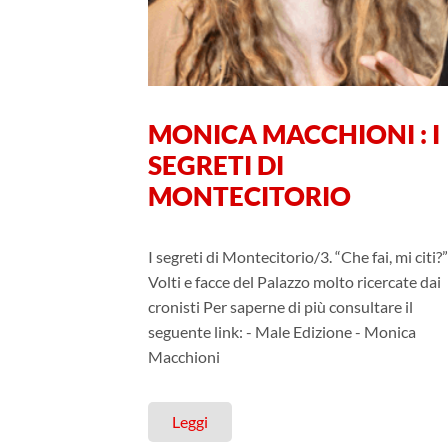
MONICA MACCHIONI : I
SEGRETI DI
MONTECITORIO
I segreti di Montecitorio/3. “Che fai, mi citi?”
Volti e facce del Palazzo molto ricercate dai
cronisti Per saperne di più consultare il
seguente link: - Male Edizione - Monica
Macchioni
Leggi