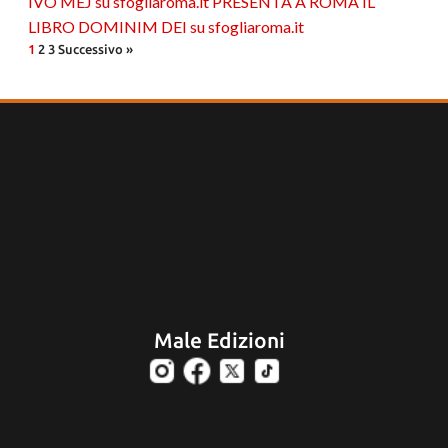
IVO MEJ su sfogliaroma.it PRESENTA A ROMA IL
LIBRO DOMINIM DEI su sfogliaroma.it
1
2
3
Successivo »
Male Edizioni