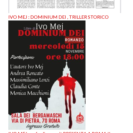
IVO MEJ : DOMINIUM DEI , TRILLER STORICO