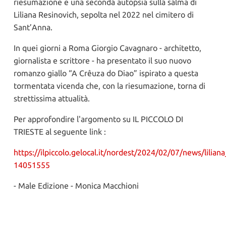
riesumazione e una seconda autopsia sulla salma di
Liliana Resinovich, sepolta nel 2022 nel cimitero di
Sant’Anna.
In quei giorni a Roma Giorgio Cavagnaro - architetto,
giornalista e scrittore - ha presentato il suo nuovo
romanzo giallo “A Crêuza do Diao” ispirato a questa
tormentata vicenda che, con la riesumazione, torna di
strettissima attualità.
Per approfondire l'argomento su IL PICCOLO DI
TRIESTE al seguente link :
https://ilpiccolo.gelocal.it/nordest/2024/02/07/news/lili
14051555
- Male Edizione - Monica Macchioni