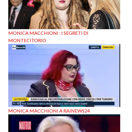
MONICA MACCHIONI : I SEGRETI DI
MONTECITORIO
MONICA MACCHIONI A RAINEWS24