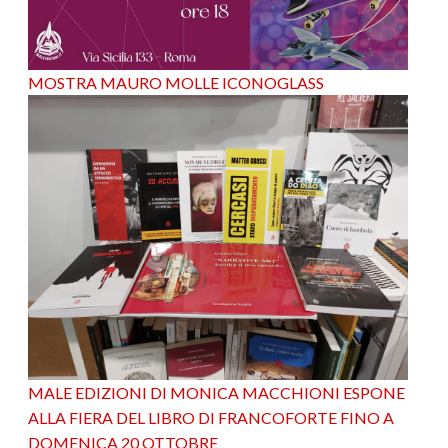
MOSTRA MAURO MOLLE ICONOGLASS
MALE EDIZIONI DI MONICA MACCHIONI ESPONE
ALLA FIERA DEL LIBRO DI FRANCOFORTE FINO A
DOMENICA 20 OTTOBRE